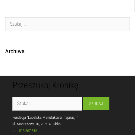
Archiwa
Przeszukaj Kronikę
Fundacja "Lubelska Manufaktura Inspiracji"
ul. Montażowa 16, 20-214 Lublin
tel.:
515 867 816