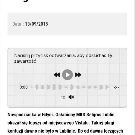
Data :
13/09/2015
Naciśnij przycisk odtwarzania, aby odsłuchać tę
zawartość
0:00
-:--
1x
Powered By
GSpeech
Niespodzianka w Gdyni. Osłabiony MKS Selgros Lublin
okazał się lepszy od miejscowego Vistalu. Takiej plagi
kontuzji dawno nie było w Lublinie. Do od dawna leczących