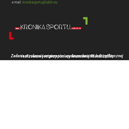
e-mail:
kronikasportu@lublin.eu
Zadanie w zakresie wspierania i upowszechniania kultury fizycznej realizowane jest przy pomocy finansowej Miasta Lublin