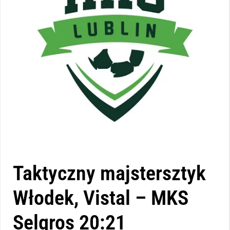
Taktyczny majstersztyk
Włodek, Vistal – MKS
Selgros 20:21