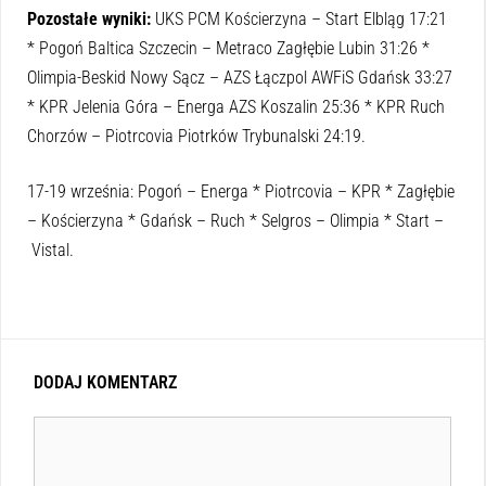
Pozostałe wyniki:
UKS PCM Kościerzyna – Start Elbląg 17:21
* Pogoń Baltica Szczecin – Metraco Zagłębie Lubin 31:26 *
Olimpia-Beskid Nowy Sącz – AZS Łączpol AWFiS Gdańsk 33:27
* KPR Jelenia Góra – Energa AZS Koszalin 25:36 * KPR Ruch
Chorzów – Piotrcovia Piotrków Trybunalski 24:19.
17-19 września: Pogoń – Energa * Piotrcovia – KPR * Zagłębie
– Kościerzyna * Gdańsk – Ruch * Selgros – Olimpia * Start –
Vistal.
DODAJ KOMENTARZ