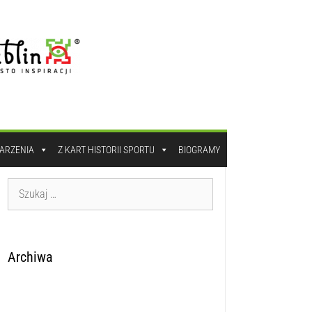
DARZENIA
Z KART HISTORII SPORTU
BIOGRAMY
Archiwa