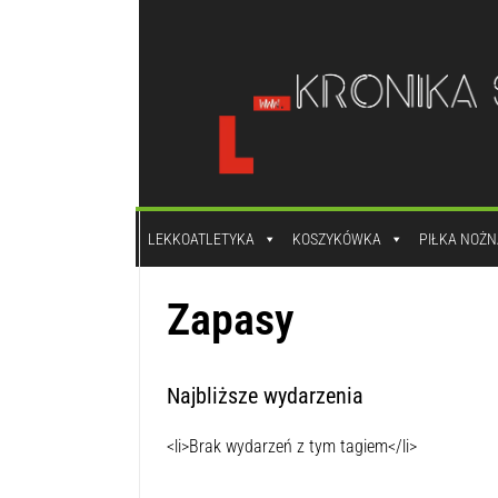
do
treści
LEKKOATLETYKA
KOSZYKÓWKA
PIŁKA NOŻN
Zapasy
Najbliższe wydarzenia
<li>Brak wydarzeń z tym tagiem</li>