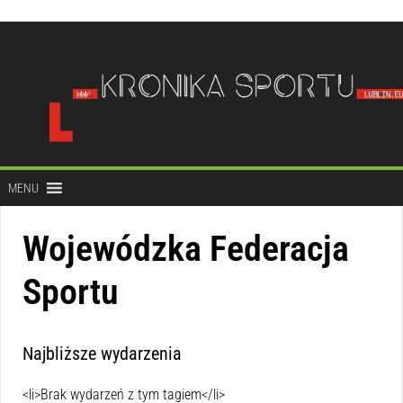
do
treści
MENU
Wojewódzka Federacja
Sportu
Najbliższe wydarzenia
<li>Brak wydarzeń z tym tagiem</li>