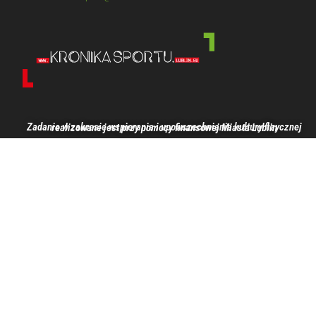
Zadanie w zakresie wspierania i upowszechniania kultury fizycznej realizowane jest przy pomocy finansowej Miasta Lublin