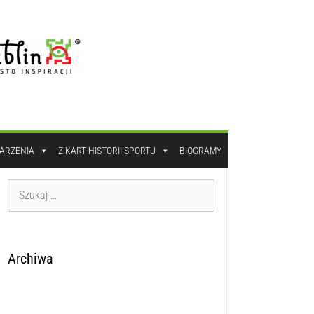
DARZENIA
Z KART HISTORII SPORTU
BIOGRAMY
Archiwa