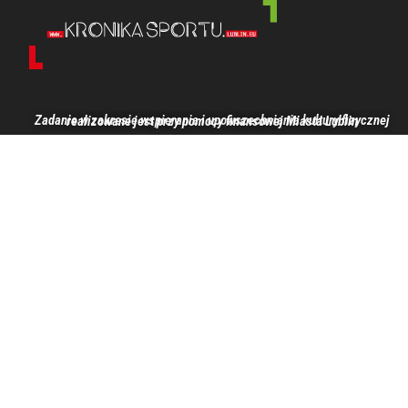
Zadanie w zakresie wspierania i upowszechniania kultury fizycznej realizowane jest przy pomocy finansowej Miasta Lublin