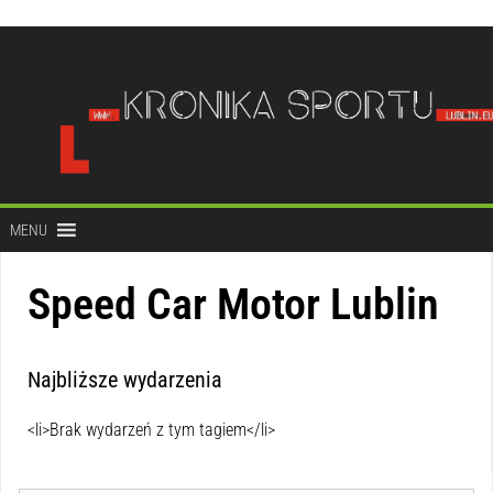
do
treści
MENU
Speed Car Motor Lublin
Najbliższe wydarzenia
<li>Brak wydarzeń z tym tagiem</li>