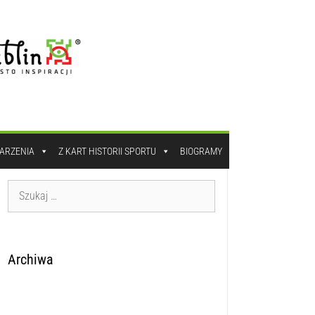
DARZENIA
Z KART HISTORII SPORTU
BIOGRAMY
Archiwa