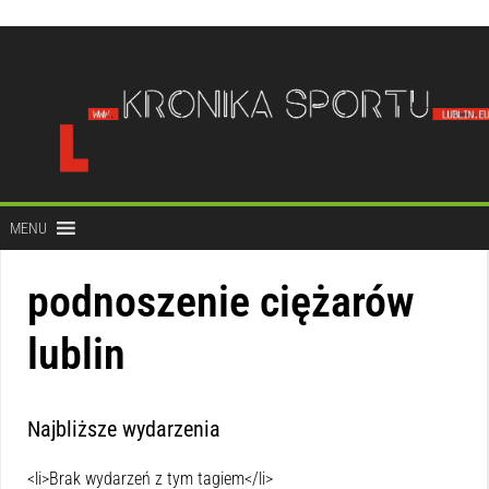
do
treści
MENU
podnoszenie ciężarów
lublin
Najbliższe wydarzenia
<li>Brak wydarzeń z tym tagiem</li>