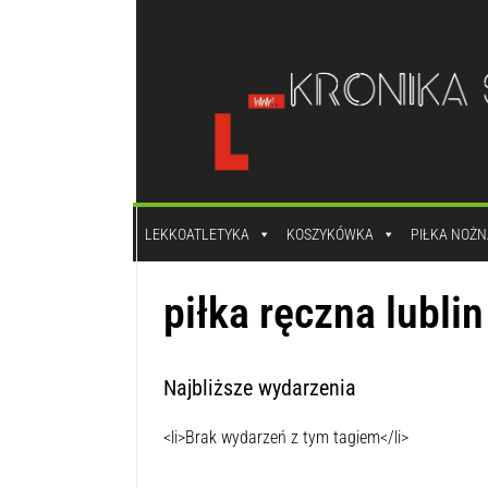
do
treści
LEKKOATLETYKA
KOSZYKÓWKA
PIŁKA NOŻN
piłka ręczna lublin
Najbliższe wydarzenia
<li>Brak wydarzeń z tym tagiem</li>