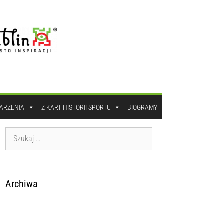
DARZENIA
Z KART HISTORII SPORTU
BIOGRAMY
Archiwa