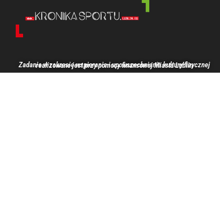
Zadanie w zakresie wspierania i upowszechniania kultury fizycznej realizowane jest przy pomocy finansowej Miasta Lublin