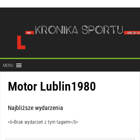
do
treści
MENU
Motor Lublin1980
Najbliższe wydarzenia
<li>Brak wydarzeń z tym tagiem</li>