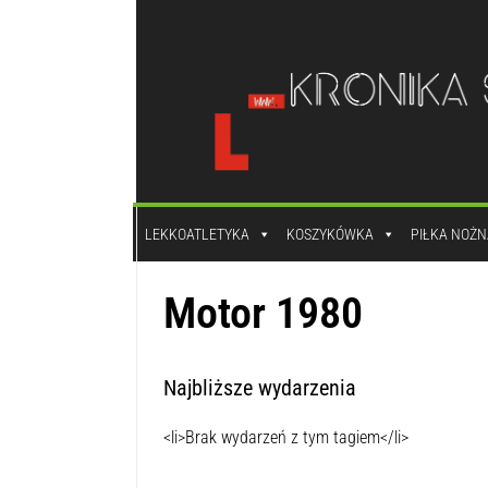
do
treści
LEKKOATLETYKA
KOSZYKÓWKA
PIŁKA NOŻN
Motor 1980
Najbliższe wydarzenia
<li>Brak wydarzeń z tym tagiem</li>