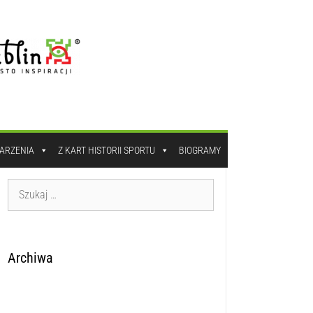
DARZENIA
Z KART HISTORII SPORTU
BIOGRAMY
Archiwa