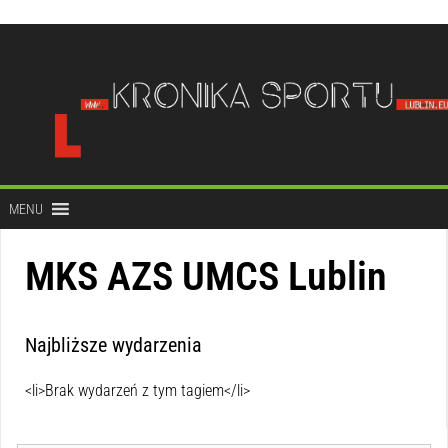
do
treści
MENU
MKS AZS UMCS Lublin
Najbliższe wydarzenia
<li>Brak wydarzeń z tym tagiem</li>