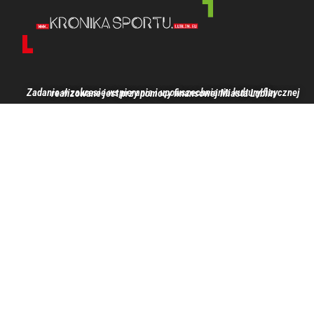
Zadanie w zakresie wspierania i upowszechniania kultury fizycznej realizowane jest przy pomocy finansowej Miasta Lublin