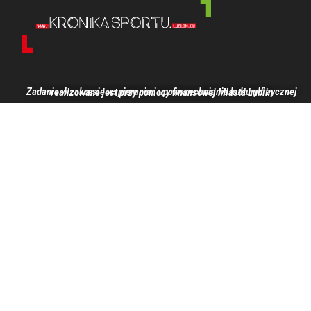
Zadanie w zakresie wspierania i upowszechniania kultury fizycznej realizowane jest przy pomocy finansowej Miasta Lublin