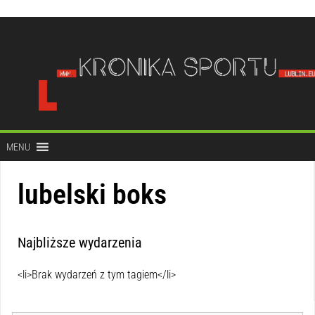
do
treści
MENU
lubelski boks
Najbliższe wydarzenia
<li>Brak wydarzeń z tym tagiem</li>