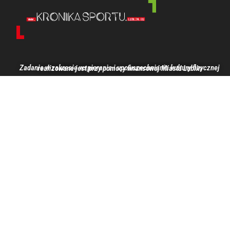
Zadanie w zakresie wspierania i upowszechniania kultury fizycznej realizowane jest przy pomocy finansowej Miasta Lublin