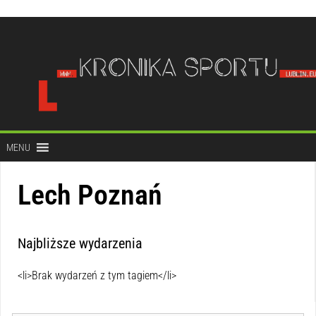
do
treści
MENU
Lech Poznań
Najbliższe wydarzenia
<li>Brak wydarzeń z tym tagiem</li>