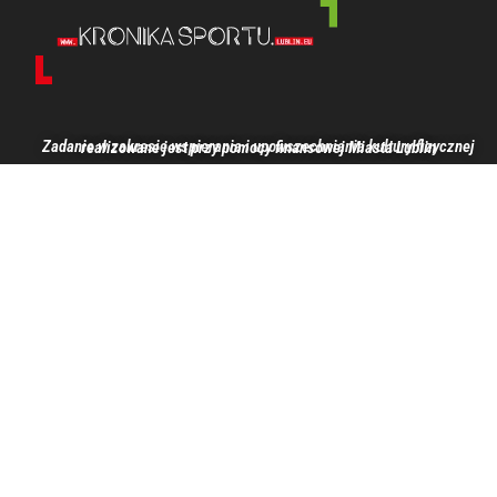
Zadanie w zakresie wspierania i upowszechniania kultury fizycznej realizowane jest przy pomocy finansowej Miasta Lublin