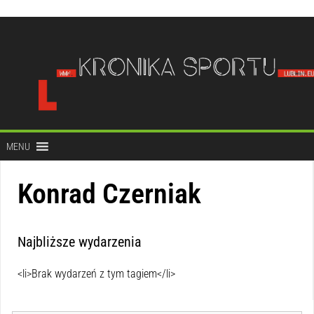
do
treści
MENU
Konrad Czerniak
Najbliższe wydarzenia
<li>Brak wydarzeń z tym tagiem</li>