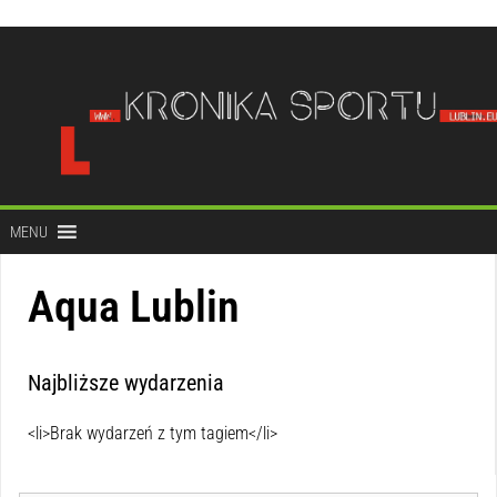
do
treści
MENU
Aqua Lublin
Najbliższe wydarzenia
<li>Brak wydarzeń z tym tagiem</li>