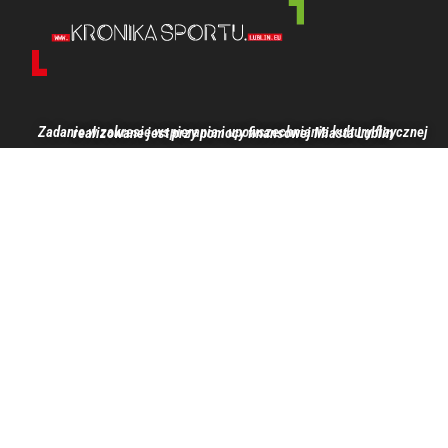
Zadanie w zakresie wspierania i upowszechniania kultury fizycznej realizowane jest przy pomocy finansowej Miasta Lublin