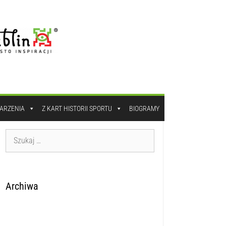
DARZENIA
Z KART HISTORII SPORTU
BIOGRAMY
Archiwa