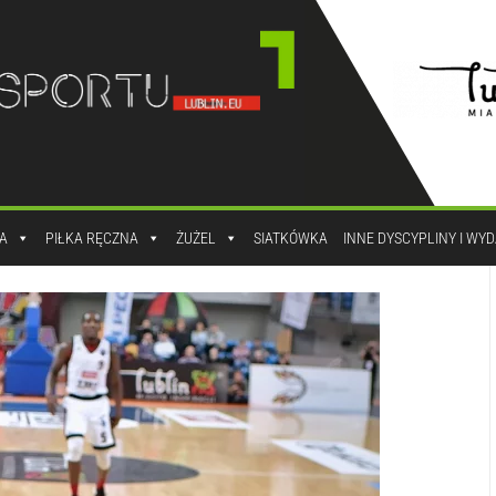
A
PIŁKA RĘCZNA
ŻUŻEL
SIATKÓWKA
INNE DYSCYPLINY I WY