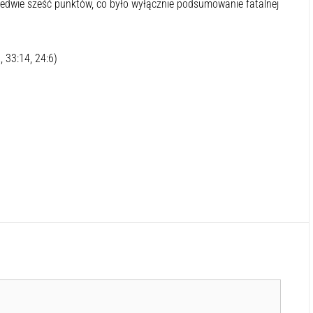
aledwie sześć punktów, co było wyłącznie podsumowanie fatalnej
, 33:14, 24:6)