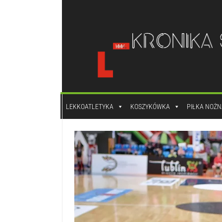
do
treści
LEKKOATLETYKA
KOSZYKÓWKA
PIŁKA NOŻN