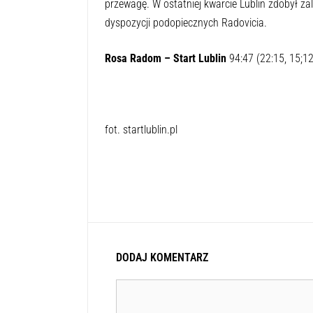
przewagę. W ostatniej kwarcie Lublin zdobył z
dyspozycji podopiecznych Radovicia.
Rosa Radom – Start Lublin
94:47 (22:15, 15;12
fot. startlublin.pl
DODAJ KOMENTARZ