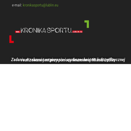
e-mail:
kronikasportu@lublin.eu
Zadanie w zakresie wspierania i upowszechniania kultury fizycznej realizowane jest przy pomocy finansowej Miasta Lublin