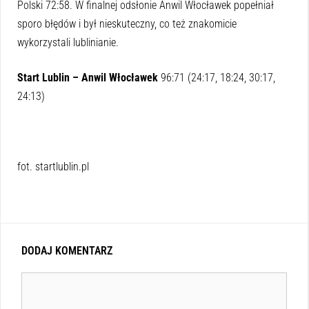
Polski 72:58. W finalnej odsłonie Anwil Włocławek popełniał
sporo błędów i był nieskuteczny, co też znakomicie
wykorzystali lublinianie.
Start Lublin – Anwil Włocławek
96:71 (24:17, 18:24, 30:17,
24:13)
fot. startlublin.pl
DODAJ KOMENTARZ