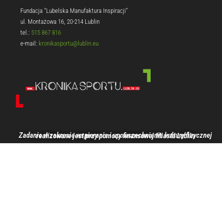
Fundacja "Lubelska Manufaktura Inspiracji"
ul. Montażowa 16, 20-214 Lublin
tel.:
515 867 816
e-mail:
kronikasportu@lublin.eu
Zadanie w zakresie wspierania i upowszechniania kultury fizycznej realizowane jest przy pomocy finansowej Miasta Lublin