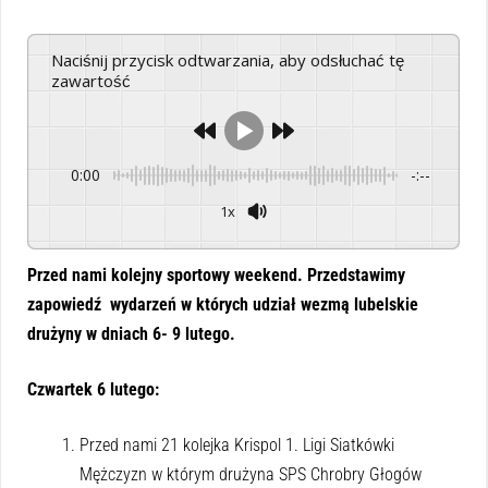
Naciśnij przycisk odtwarzania, aby odsłuchać tę
zawartość
0:00
-:--
1x
Powered By
GSpeech
Przed nami kolejny sportowy weekend. Przedstawimy
zapowiedź wydarzeń w których udział wezmą lubelskie
drużyny w dniach 6- 9 lutego.
Czwartek 6 lutego:
Przed nami 21 kolejka Krispol 1. Ligi Siatkówki
Mężczyzn w którym drużyna SPS Chrobry Głogów