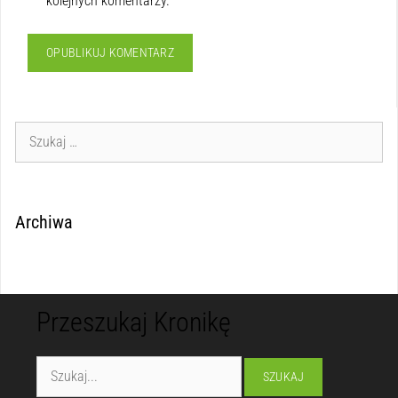
kolejnych komentarzy.
Archiwa
Przeszukaj Kronikę