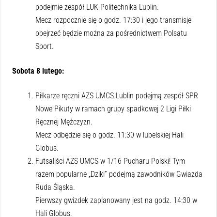
podejmie zespół LUK Politechnika Lublin.
Mecz rozpocznie się o godz. 17:30 i jego transmisje
obejrzeć będzie można za pośrednictwem Polsatu
Sport.
Sobota 8 lutego:
Piłkarze ręczni AZS UMCS Lublin podejmą zespół SPR
Nowe Pikuty w ramach grupy spadkowej 2 Ligi Piłki
Ręcznej Mężczyzn.
Mecz odbędzie się o godz. 11:30 w lubelskiej Hali
Globus.
Futsaliści AZS UMCS w 1/16 Pucharu Polski! Tym
razem popularne „Dziki” podejmą zawodników Gwiazda
Ruda Śląska.
Pierwszy gwizdek zaplanowany jest na godz. 14:30 w
Hali Globus.