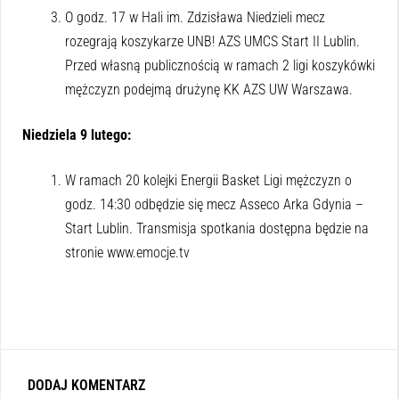
O godz. 17 w Hali im. Zdzisława Niedzieli mecz
rozegrają koszykarze UNB! AZS UMCS Start II Lublin.
Przed własną publicznością w ramach 2 ligi koszykówki
mężczyzn podejmą drużynę KK AZS UW Warszawa.
Niedziela 9 lutego:
W ramach 20 kolejki Energii Basket Ligi mężczyzn o
godz. 14:30 odbędzie się mecz Asseco Arka Gdynia –
Start Lublin. Transmisja spotkania dostępna będzie na
stronie www.emocje.tv
DODAJ KOMENTARZ