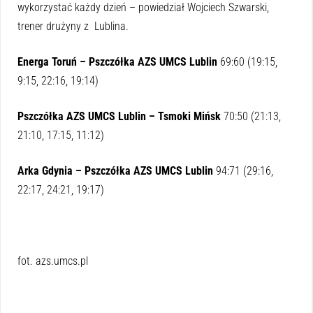
wykorzystać każdy dzień – powiedział Wojciech Szwarski,
trener drużyny z Lublina.
Energa Toruń – Pszczółka AZS UMCS Lublin
69:60 (19:15,
9:15, 22:16, 19:14)
Pszczółka AZS UMCS Lublin – Tsmoki Mińsk
70:50 (21:13,
21:10, 17:15, 11:12)
Arka Gdynia – Pszczółka AZS UMCS Lublin
94:71 (29:16,
22:17, 24:21, 19:17)
fot. azs.umcs.pl