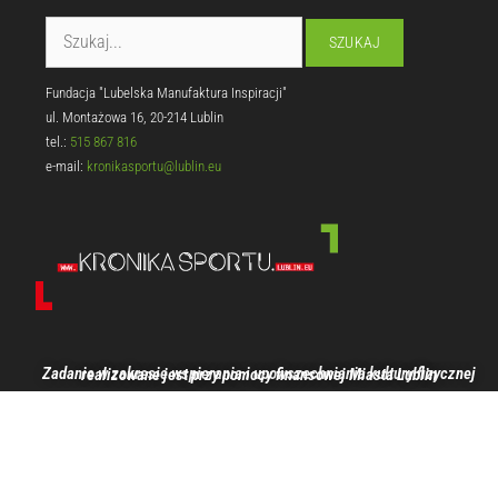
Fundacja "Lubelska Manufaktura Inspiracji"
ul. Montażowa 16, 20-214 Lublin
tel.:
515 867 816
e-mail:
kronikasportu@lublin.eu
Zadanie w zakresie wspierania i upowszechniania kultury fizycznej realizowane jest przy pomocy finansowej Miasta Lublin