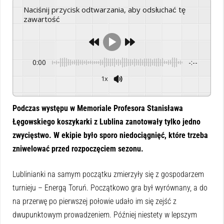
Naciśnij przycisk odtwarzania, aby odsłuchać tę
zawartość
0:00
-:--
1x
Powered By
GSpeech
Podczas występu w Memoriale Profesora Stanisława
Łęgowskiego koszykarki z Lublina zanotowały tylko jedno
zwycięstwo. W ekipie było sporo niedociągnięć, które trzeba
zniwelować przed rozpoczęciem sezonu.
Lublinianki na samym początku zmierzyły się z gospodarzem
turnieju – Energą Toruń. Początkowo gra był wyrównany, a do
na przerwę po pierwszej połowie udało im się zejść z
dwupunktowym prowadzeniem. Później niestety w lepszym