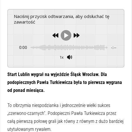
Naciśnij przycisk odtwarzania, aby odsłuchać tę
zawartość
0:00
-:--
1x
Powered By
GSpeech
Start Lublin wygrał na wyjeździe Śląsk Wrocław. Dla
podopiecznych Pawła Turkiewicza była to pierwsza wygrana
od ponad miesiąca.
To olbrzymia niespodzianka i jednocześnie wielki sukces
„czerwono-czarnych”. Podopieczni Pawła Turkiewicza przez
całą pierwszą połowę grali jak równy z równym z dużo bardziej
utytułowanym rywalem.