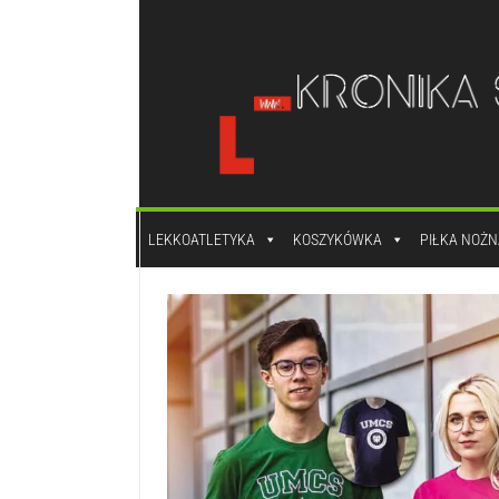
do
treści
LEKKOATLETYKA
KOSZYKÓWKA
PIŁKA NOŻN