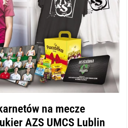
karnetów na mecze
Cukier AZS UMCS Lublin