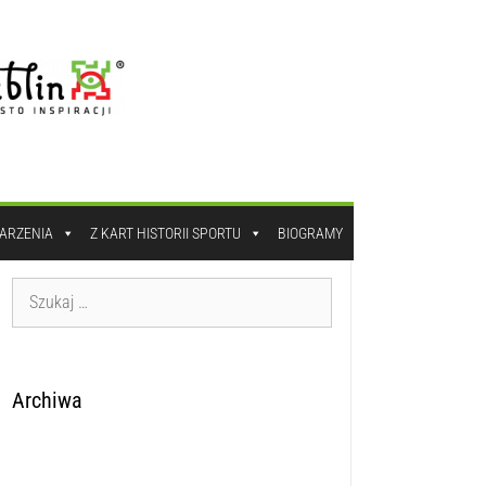
DARZENIA
Z KART HISTORII SPORTU
BIOGRAMY
Archiwa