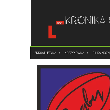
do
treści
LEKKOATLETYKA
KOSZYKÓWKA
PIŁKA NOŻN