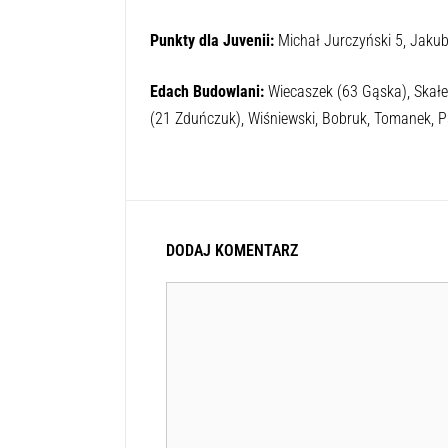
Punkty dla Juvenii:
Michał Jurczyński 5, Jakub
Edach Budowlani:
Wiecaszek (63 Gąska), Skałec
(21 Zduńczuk), Wiśniewski, Bobruk, Tomanek, Ps
DODAJ KOMENTARZ