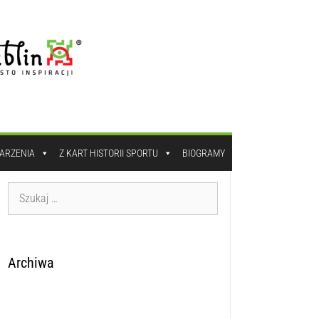
DARZENIA
Z KART HISTORII SPORTU
BIOGRAMY
Archiwa