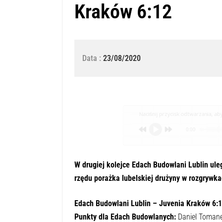
Kraków 6:12
Data :
23/08/2020
Naciśnij przycisk odtwarzania, aby 
0:00
W drugiej kolejce Edach Budowlani Lublin ule
rzędu porażka lubelskiej drużyny w rozgrywka
Edach Budowlani Lublin – Juvenia Kraków 6:1
Punkty dla Edach Budowlanych:
Daniel Tomane