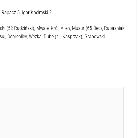
 Rapacz 5, Igor Kocimski 2.
ki (52 Rudziński), Mwale, Król, Allen, Musur (65 Dec), Rubasniak
uj, Debrenliev, Węzka, Dube (41 Kasprzak), Grabowski.