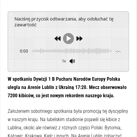
Naciśnij przycisk odtwarzania, aby odsłuchać tę
zawartość
0:00
-:--
1x
Powered By
GSpeech
W spotkaniu Dywizji 1 B Pucharu Narodów Europy Polska
uległa na Arenie Lublin z Ukrainą 17:20. Mecz obserwowało
7200 kibiców, co jest nowym rekordem naszego kraju.
Założeniem sobotniego spotkania była promocją tej dyscypliny
w naszym kraju. Na lubelskim stadionie pojawili się kibice z
Lublina, okolic ale również z różnych części Polski: Bytomia,
Katowic, Krakowa, Kielc i innych. Na Arenie Lublin zobaczyć