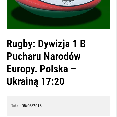
Rugby: Dywizja 1 B
Pucharu Narodów
Europy. Polska –
Ukrainą 17:20
Data :
08/05/2015