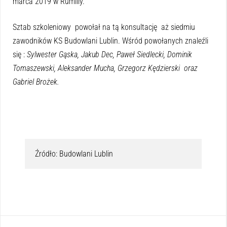
marca 2019 w Rumilly.
Sztab szkoleniowy powołał na tą konsultację aż siedmiu
zawodników KS Budowlani Lublin. Wśród powołanych znaleźli
się :
Sylwester Gąska, Jakub Dec, Paweł Siedlecki, Dominik
Tomaszewski, Aleksander Mucha, Grzegorz Kędzierski oraz
Gabriel Brożek.
Źródło: Budowlani Lublin