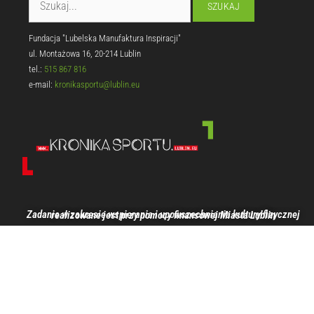
Fundacja "Lubelska Manufaktura Inspiracji"
ul. Montażowa 16, 20-214 Lublin
tel.:
515 867 816
e-mail:
kronikasportu@lublin.eu
Zadanie w zakresie wspierania i upowszechniania kultury fizycznej realizowane jest przy pomocy finansowej Miasta Lublin