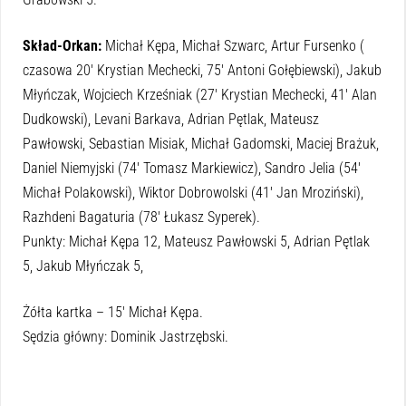
Skład-Orkan:
Michał Kępa, Michał Szwarc, Artur Fursenko (
czasowa 20′ Krystian Mechecki, 75′ Antoni Gołębiewski), Jakub
Młyńczak, Wojciech Krześniak (27′ Krystian Mechecki, 41′ Alan
Dudkowski), Levani Barkava, Adrian Pętlak, Mateusz
Pawłowski, Sebastian Misiak, Michał Gadomski, Maciej Brażuk,
Daniel Niemyjski (74′ Tomasz Markiewicz), Sandro Jelia (54′
Michał Polakowski), Wiktor Dobrowolski (41′ Jan Mroziński),
Razhdeni Bagaturia (78′ Łukasz Syperek).
Punkty: Michał Kępa 12, Mateusz Pawłowski 5, Adrian Pętlak
5, Jakub Młyńczak 5,
Żółta kartka – 15′ Michał Kępa.
Sędzia główny: Dominik Jastrzębski.