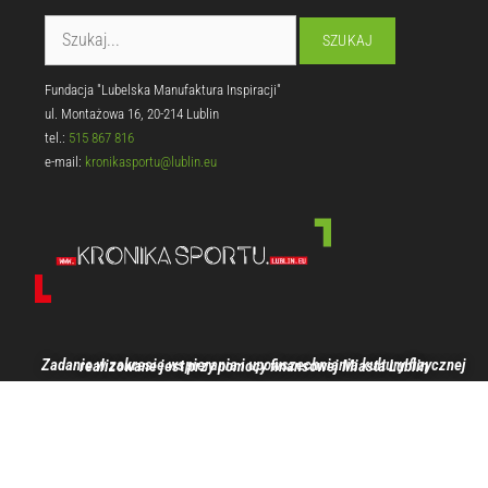
Fundacja "Lubelska Manufaktura Inspiracji"
ul. Montażowa 16, 20-214 Lublin
tel.:
515 867 816
e-mail:
kronikasportu@lublin.eu
Zadanie w zakresie wspierania i upowszechniania kultury fizycznej realizowane jest przy pomocy finansowej Miasta Lublin