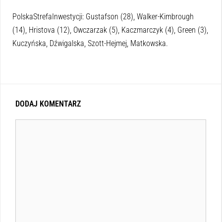
PolskaStrefaInwestycji: Gustafson (28), Walker-Kimbrough
(14), Hristova (12), Owczarzak (5), Kaczmarczyk (4), Green (3),
Kuczyńska, Dźwigalska, Szott-Hejmej, Matkowska.
DODAJ KOMENTARZ