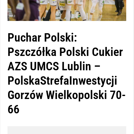
Puchar Polski:
Pszczółka Polski Cukier
AZS UMCS Lublin –
PolskaStrefaInwestycji
Gorzów Wielkopolski 70-
66