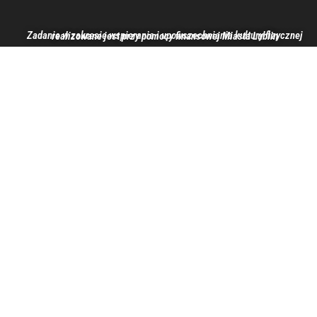
Zadanie w zakresie wspierania i upowszechniania kultury fizycznej realizowane jest przy pomocy finansowej Miasta Lublin