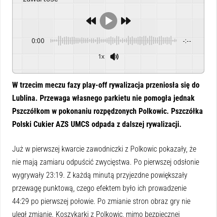
0:00
-:--
1x
Powered By
GSpeech
W trzecim meczu fazy play-off rywalizacja przeniosła się do
Lublina. Przewaga własnego parkietu nie pomogła jednak
Pszczółkom w pokonaniu rozpędzonych Polkowic. Pszczółka
Polski Cukier AZS UMCS odpada z dalszej rywalizacji.
Już w pierwszej kwarcie zawodniczki z Polkowic pokazały, że
nie mają zamiaru odpuścić zwycięstwa. Po pierwszej odsłonie
wygrywały 23:19. Z każdą minutą przyjezdne powiększały
przewagę punktową, czego efektem było ich prowadzenie
44:29 po pierwszej połowie. Po zmianie stron obraz gry nie
uległ zmianie. Koszykarki z Polkowic, mimo bezpiecznej