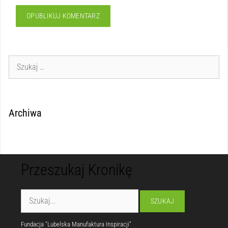
Archiwa
Przeszukaj Kronikę
Fundacja "Lubelska Manufaktura Inspiracji"