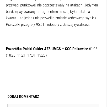
przewagi punktowej, nie poprzestawały na atakach. Jedynym
bardziej wyrównanym fragmentem meczu, była ostatnia
kwarta – to jednak nie pozwoliło zmienić końcowego wyniku.
Pszczółki przegrały 95:61 i odpadły z dalszej rywalizacji.
Pszczółka Polski Cukier AZS UMCS – CCC Polkowice
61:95
(18:23, 11:21, 17:31, 15:20)
DODAJ KOMENTARZ