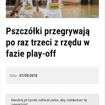
Pszczółki przegrywają
po raz trzeci z rzędu w
fazie play-off
Data :
07/04/2018
Naciśnij przycisk odtwarzania, aby odsłuchać tę
zawartość