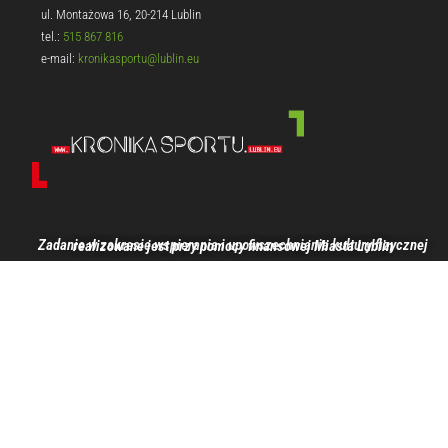
ul. Montażowa 16, 20-214 Lublin
tel.:
515 867 816
e-mail:
kronikasportu@lublin.eu
Zadanie w zakresie wspierania i upowszechniania kultury fizycznej realizowane jest przy pomocy finansowej Miasta Lublin