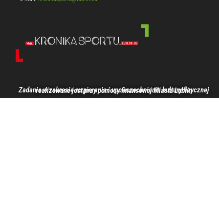
Zadanie w zakresie wspierania i upowszechniania kultury fizycznej realizowane jest przy pomocy finansowej Miasta Lublin