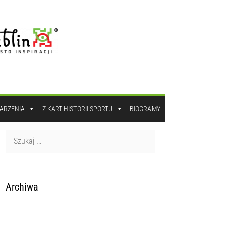
DARZENIA
Z KART HISTORII SPORTU
BIOGRAMY
Archiwa