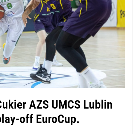
Cukier AZS UMCS Lublin
play-off EuroCup.