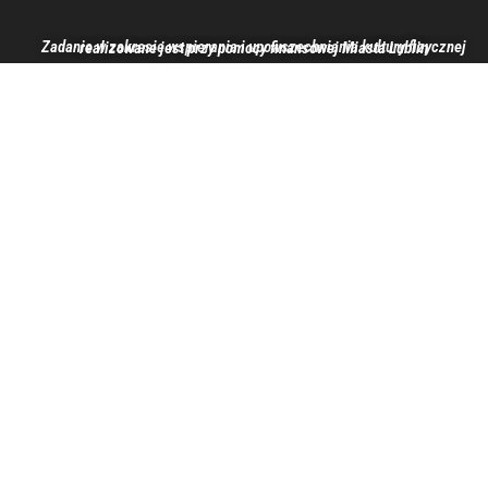
Zadanie w zakresie wspierania i upowszechniania kultury fizycznej realizowane jest przy pomocy finansowej Miasta Lublin