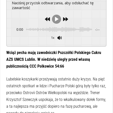
Naciśnij przycisk odtwarzania, aby odsłuchać tę
zawartość
0:00
-:--
1x
Powered By
GSpeech
Wciąż pecha mają zawodniczki Pszczółki Polskiego Cukru
AZS UMCS Lublin. W niedzielę uległy przed własną
publicznością CCC Polkowice 54:66
Lubelskie koszykarki przeżywają ostatnio duży kryzys. Na pięć
ostatnich spotkań w lidze i Pucharze Polski górą były tylko raz,
przeciwko Ostrovii Ostrów Wielkopolski na wyjeździe. Trener
Krzysztof Szewczyk uspokaja, że to wkalkulowany dołek formy,
a ta najlepsza ma przyjść dopiero na fazę pucharową, ale