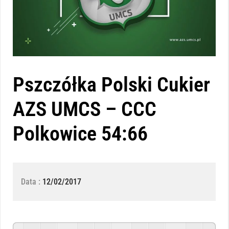
Pszczółka Polski Cukier
AZS UMCS – CCC
Polkowice 54:66
Data :
12/02/2017