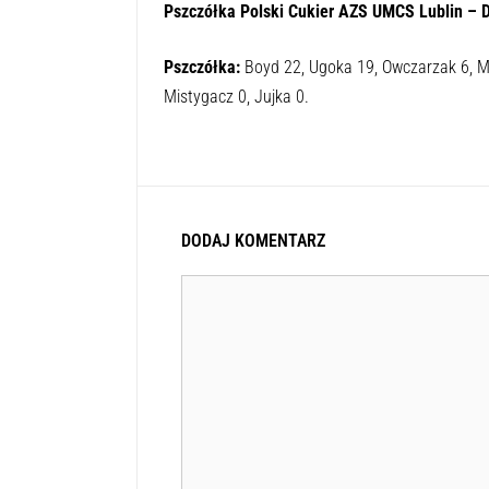
Pszczółka Polski Cukier AZS UMCS Lublin – D
Pszczółka:
Boyd 22, Ugoka 19, Owczarzak 6, M
Mistygacz 0, Jujka 0.
DODAJ KOMENTARZ