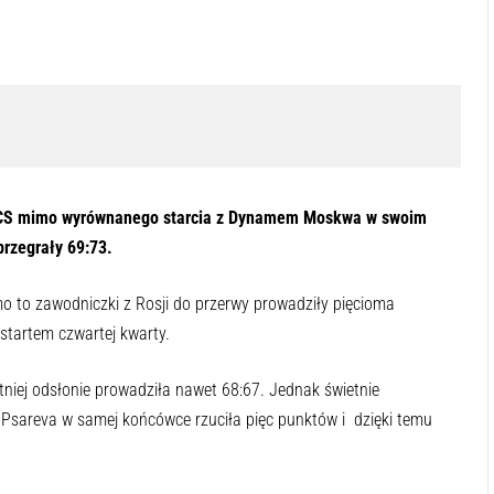
UMCS mimo wyrównanego starcia z Dynamem Moskwa w swoim
rzegrały 69:73.
to zawodniczki z Rosji do przerwy prowadziły pięcioma
startem czwartej kwarty.
iej odsłonie prowadziła nawet 68:67. Jednak świetnie
sareva w samej końcówce rzuciła pięc punktów i dzięki temu