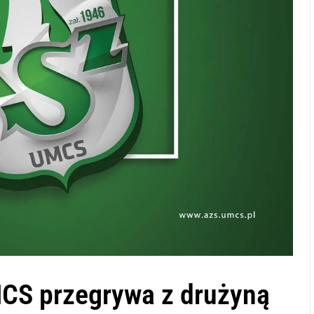
CS przegrywa z drużyną