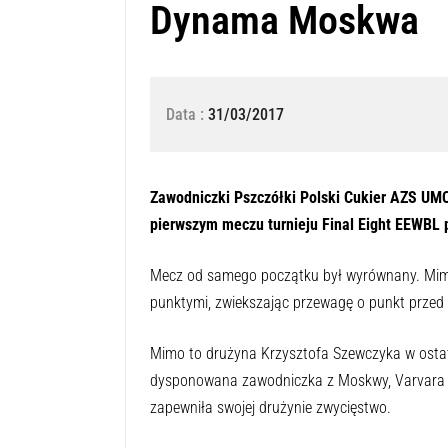
Dynama Moskwa
Data :
31/03/2017
Zawodniczki Pszczółki Polski Cukier AZS 
pierwszym meczu turnieju Final Eight EEWBL p
Mecz od samego początku był wyrównany. Mimo 
punktymi, zwiekszając przewagę o punkt przed 
Mimo to drużyna Krzysztofa Szewczyka w ostatn
dysponowana zawodniczka z Moskwy, Varvara P
zapewniła swojej drużynie zwycięstwo.