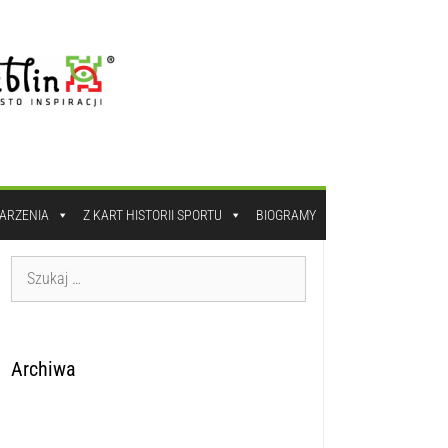
DARZENIA
Z KART HISTORII SPORTU
BIOGRAMY
Archiwa