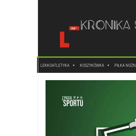
do
treści
LEKKOATLETYKA
KOSZYKÓWKA
PIŁKA NOŻN