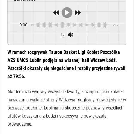
0:00
-:--
1x
Powered By
GSpeech
W ramach rozgrywek Tauron Basket Ligi Kobiet Pszczółka
AZS UMCS Lublin podjęła na własnej hali Widzew Łódź.
Pszczółki okazały się niegościnne i rozbiły przyjezdne rywali
aż 79:56.
Akademiczki wygrały wszystkie kwarty, z czego o jakimkolwiek
nawiązaniu walki ze strony Widzewa mogliśmy mówić jedynie w
pierwszej odsłonie. Lublinianki skutecznie pozbawiły wszelkich
atutów koszykarki z Łodzi i sukcesywnie powiększały
prowadzenie.