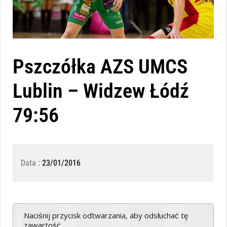
Pszczółka AZS UMCS
Lublin – Widzew Łódź
79:56
Data :
23/01/2016
Naciśnij przycisk odtwarzania, aby odsłuchać tę
zawartość