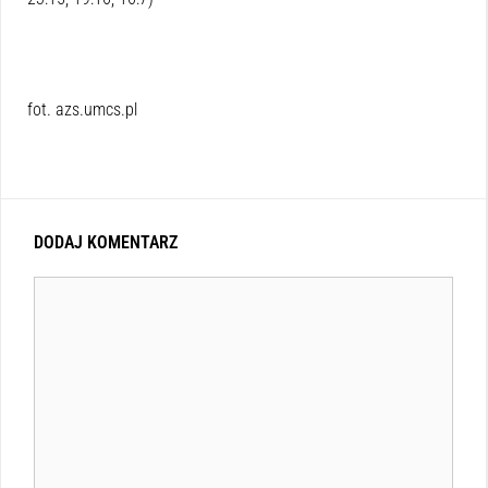
fot. azs.umcs.pl
DODAJ KOMENTARZ