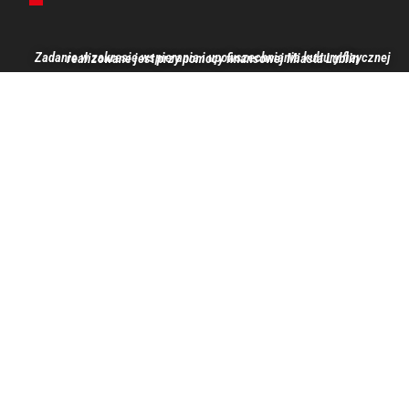
Zadanie w zakresie wspierania i upowszechniania kultury fizycznej realizowane jest przy pomocy finansowej Miasta Lublin