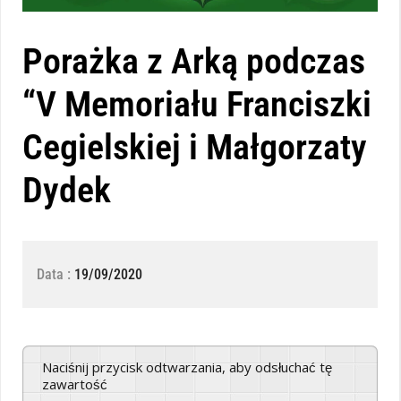
Porażka z Arką podczas
“V Memoriału Franciszki
Cegielskiej i Małgorzaty
Dydek
Data :
19/09/2020
Naciśnij przycisk odtwarzania, aby odsłuchać tę
zawartość