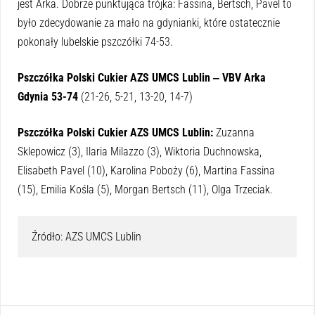
jest Arka. Dobrze punktująca trójka: Fassina, Bertsch, Pavel to
było zdecydowanie za mało na gdynianki, które ostatecznie
pokonały lubelskie pszczółki 74-53.
Pszczółka Polski Cukier AZS UMCS Lublin ‒ VBV Arka
Gdynia 53-74
(21-26, 5-21, 13-20, 14-7)
Pszczółka Polski Cukier AZS UMCS Lublin:
Zuzanna
Sklepowicz (3), Ilaria Milazzo (3), Wiktoria Duchnowska,
Elisabeth Pavel (10), Karolina Poboży (6), Martina Fassina
(15), Emilia Kośla (5), Morgan Bertsch (11), Olga Trzeciak.
Źródło: AZS UMCS Lublin