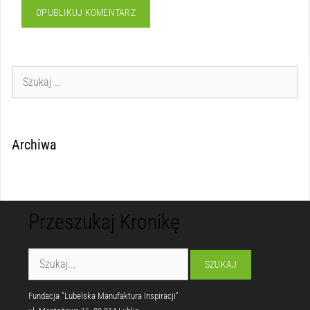
Archiwa
Przeszukaj Kronikę
Fundacja "Lubelska Manufaktura Inspiracji"