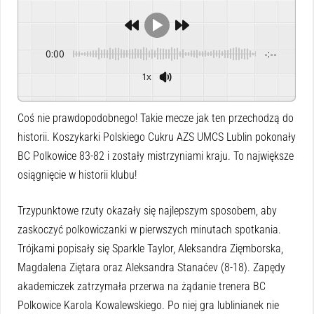
0:00
-:--
1x
Powered By
GSpeech
Coś nie prawdopodobnego! Takie mecze jak ten przechodzą do
historii. Koszykarki Polskiego Cukru AZS UMCS Lublin pokonały
BC Polkowice 83-82 i zostały mistrzyniami kraju. To największe
osiągnięcie w historii klubu!
Trzypunktowe rzuty okazały się najlepszym sposobem, aby
zaskoczyć polkowiczanki w pierwszych minutach spotkania.
Trójkami popisały się Sparkle Taylor, Aleksandra Zięmborska,
Magdalena Ziętara oraz Aleksandra Stanaćev (8-18). Zapędy
akademiczek zatrzymała przerwa na żądanie trenera BC
Polkowice Karola Kowalewskiego. Po niej gra lublinianek nie