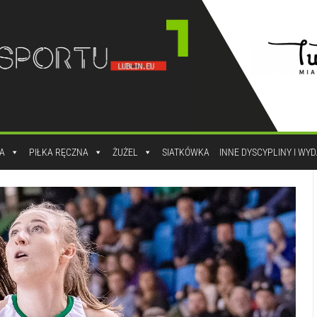
A
PIŁKA RĘCZNA
ŻUŻEL
SIATKÓWKA
INNE DYSCYPLINY I WY