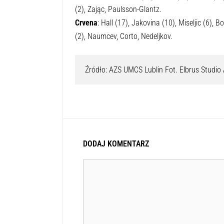
(2), Zając, Paulsson-Glantz.
Crvena
: Hall (17), Jakovina (10), Miseljic (6), B
(2), Naumcev, Corto, Nedeljkov.
Źródło: AZS UMCS Lublin Fot. Elbrus Studio 
DODAJ KOMENTARZ