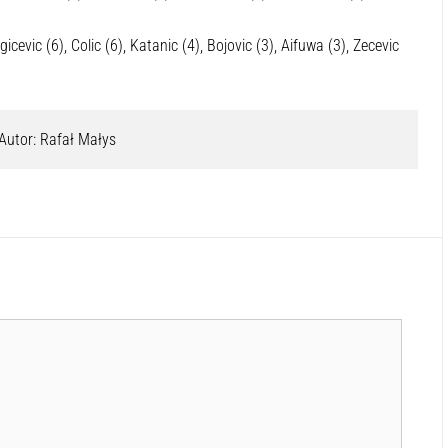
ogicevic (6), Colic (6), Katanic (4), Bojovic (3), Aifuwa (3), Zecevic
Autor: Rafał Małys