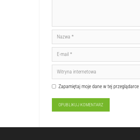
Zapamiętaj moje dane w tej przeglądarce