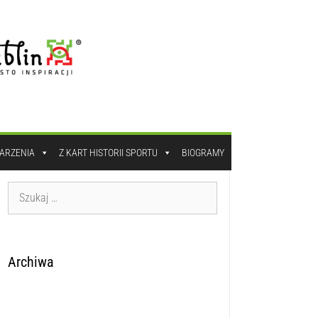
DARZENIA
Z KART HISTORII SPORTU
BIOGRAMY
Archiwa