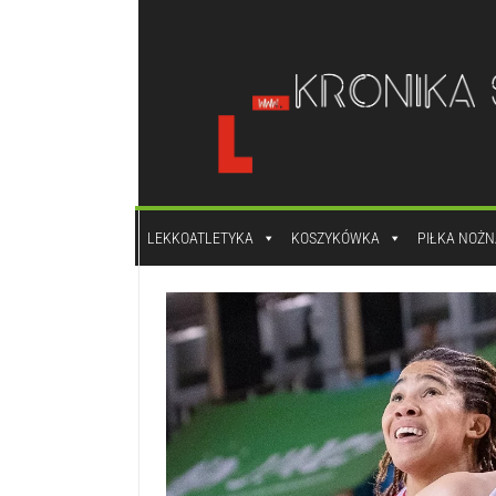
do
treści
LEKKOATLETYKA
KOSZYKÓWKA
PIŁKA NOŻN