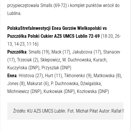
przypieczętowała Smalls (69-72) i komplet punktów wrócił do
Lublina.
PolskaStrefaInwestycji Enea Gorzów Wielkopolski vs
Pszczółka Polski Cukier AZS UMCS Lublin 72-69
(18-20, 26-
13, 14-23, 11-16)
Pszczółka
: Smalls (19), Mack (17), Jakubcova (17), Stanacev
(17), Trzeciak (2), Sklepowicz, W. Duchnowska, Kurach,
Kuczyńska (DNP), Przyszlak (DNP)
Enea
: Hristova (27), Hurt (11), Tikhonenko (9), Matkowska (8),
Jones (8), Makurat (6), P. Duchnowska, Dźwigalska,
Michniewicz (DNP), Kurkowiak (DNP), Kozłowska (DNP)
Źródło: KU AZS UMCS Lublin. Fot. Michał Piłat Autor: Rafał Mał