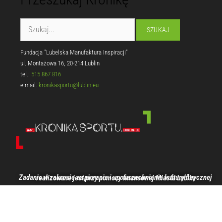
Fundacja "Lubelska Manufaktura Inspiracji"
ul. Montażowa 16, 20-214 Lublin
tel.:
515 867 816
e-mail:
kronikasportu@lublin.eu
Zadanie w zakresie wspierania i upowszechniania kultury fizycznej realizowane jest przy pomocy finansowej Miasta Lublin