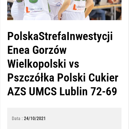
PolskaStrefaInwestycji
Enea Gorzów
Wielkopolski vs
Pszczółka Polski Cukier
AZS UMCS Lublin 72-69
Data :
24/10/2021