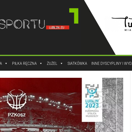
A
PIŁKA RĘCZNA
ŻUŻEL
SIATKÓWKA
INNE DYSCYPLINY I WY