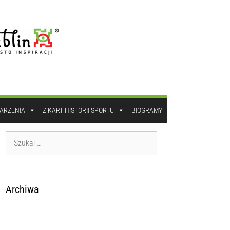
DARZENIA
Z KART HISTORII SPORTU
BIOGRAMY
Archiwa