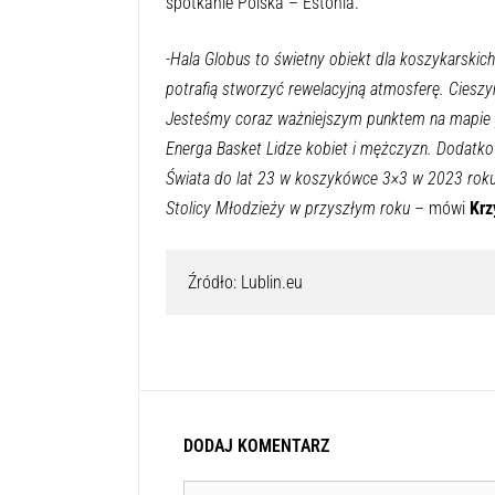
spotkanie Polska – Estonia.
-Hala Globus to świetny obiekt dla koszykarski
potrafią stworzyć rewelacyjną atmosferę. Cieszym
Jesteśmy coraz ważniejszym punktem na mapie p
Energa Basket Lidze kobiet i mężczyzn. Dodatko
Świata do lat 23 w koszykówce 3×3 w 2023 roku
Stolicy Młodzieży w przyszłym roku
– mówi
Krz
Źródło: Lublin.eu
DODAJ KOMENTARZ