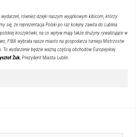
ch wydarzeń, również dzięki naszym wyjątkowym kibicom, którzy
y się, że reprezentacja Polski po raz kolejny zawita do Lublina.
olskiej koszykówki, na co wpływ mają także drużyny rywalizujące w
wo, FIBA wybrała nasze miasto na gospodarza turnieju Mistrzostw
. To wydarzenie będzie ważną częścią obchodów Europejskiej
ysztof Żuk
, Prezydent Miasta Lublin.