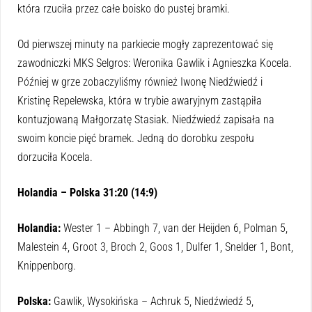
która rzuciła przez całe boisko do pustej bramki.
Od pierwszej minuty na parkiecie mogły zaprezentować się
zawodniczki MKS Selgros: Weronika Gawlik i Agnieszka Kocela.
Później w grze zobaczyliśmy również Iwonę Niedźwiedź i
Kristinę Repelewska, która w trybie awaryjnym zastąpiła
kontuzjowaną Małgorzatę Stasiak. Niedźwiedź zapisała na
swoim koncie pięć bramek. Jedną do dorobku zespołu
dorzuciła Kocela.
Holandia – Polska 31:20 (14:9)
Holandia:
Wester 1 – Abbingh 7, van der Heijden 6, Polman 5,
Malestein 4, Groot 3, Broch 2, Goos 1, Dulfer 1, Snelder 1, Bont,
Knippenborg.
Polska:
Gawlik, Wysokińska – Achruk 5, Niedźwiedź 5,