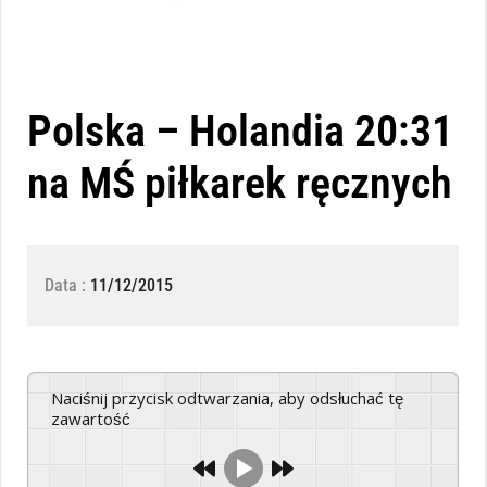
Polska – Holandia 20:31
na MŚ piłkarek ręcznych
Data :
11/12/2015
Naciśnij przycisk odtwarzania, aby odsłuchać tę
zawartość