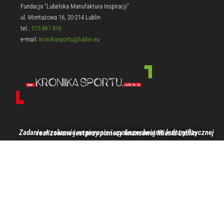
Fundacja "Lubelska Manufaktura Inspiracji"
ul. Montażowa 16, 20-214 Lublin
tel.:
515 867 816
e-mail:
kronikasportu@lublin.eu
Zadanie w zakresie wspierania i upowszechniania kultury fizycznej realizowane jest przy pomocy finansowej Miasta Lublin