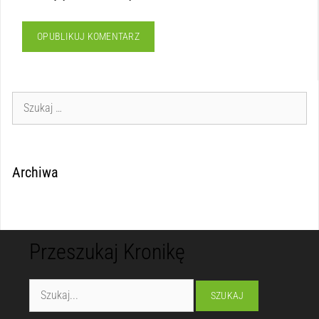
Archiwa
Przeszukaj Kronikę