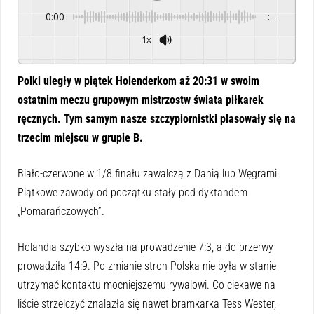
0:00
-:--
1x
Powered By
GSpeech
Polki uległy w piątek Holenderkom aż 20:31 w swoim
ostatnim meczu grupowym mistrzostw świata piłkarek
ręcznych. Tym samym nasze szczypiornistki plasowały się na
trzecim miejscu w grupie B.
Biało-czerwone w 1/8 finału zawalczą z Danią lub Węgrami.
Piątkowe zawody od początku stały pod dyktandem
„Pomarańczowych”.
Holandia szybko wyszła na prowadzenie 7:3, a do przerwy
prowadziła 14:9. Po zmianie stron Polska nie była w stanie
utrzymać kontaktu mocniejszemu rywalowi. Co ciekawe na
liście strzelczyć znalazła się nawet bramkarka Tess Wester,