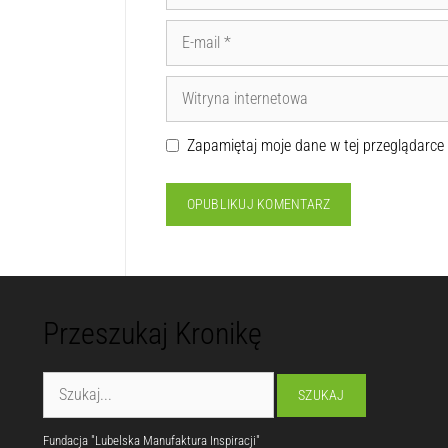
Zapamiętaj moje dane w tej przeglądarce
Przeszukaj Kronikę
Fundacja "Lubelska Manufaktura Inspiracji"