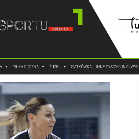
A
PIŁKA RĘCZNA
ŻUŻEL
SIATKÓWKA
INNE DYSCYPLINY I WY