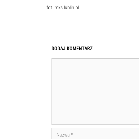
fot. mks.lublin.pl
DODAJ KOMENTARZ