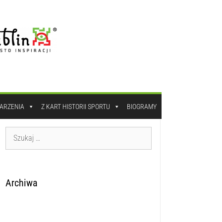
DARZENIA
Z KART HISTORII SPORTU
BIOGRAMY
Archiwa