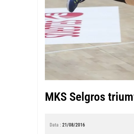
MKS Selgros triumf
Data :
21/08/2016