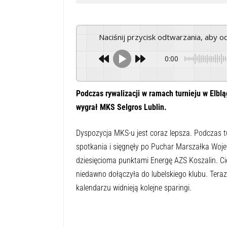
Naciśnij przycisk odtwarzania, aby 
0:00
Podczas rywalizacji w ramach turnieju w El
wygrał MKS Selgros Lublin.
Dyspozycja MKS-u jest coraz lepsza. Podczas tu
spotkania i sięgnęły po Puchar Marszałka Woj
dziesięcioma punktami Energę AZS Koszalin. Ci
niedawno dołączyła do lubelskiego klubu. Teraz
kalendarzu widnieją kolejne sparingi.