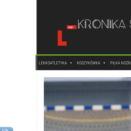
do
treści
LEKKOATLETYKA
KOSZYKÓWKA
PIŁKA NOŻN