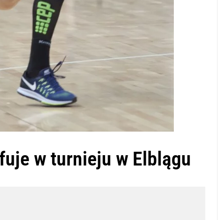
uje w turnieju w Elblągu