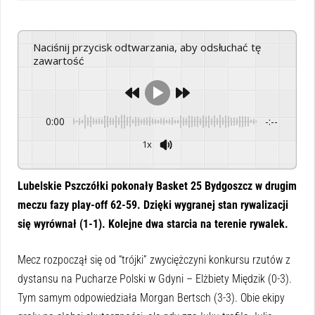
Naciśnij przycisk odtwarzania, aby odsłuchać tę
zawartość
0:00
-:--
1x
Powered By
GSpeech
Lubelskie Pszczółki pokonały Basket 25 Bydgoszcz w drugim
meczu fazy play-off 62-59. Dzięki wygranej stan rywalizacji
się wyrównał (1-1). Kolejne dwa starcia na terenie rywalek.
Mecz rozpoczął się od “trójki” zwyciężczyni konkursu rzutów z
dystansu na Pucharze Polski w Gdyni – Elżbiety Międzik (0-3).
Tym samym odpowiedziała Morgan Bertsch (3-3). Obie ekipy