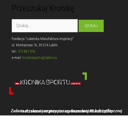
Przeszukaj Kronikę
Fundacja "Lubelska Manufaktura Inspiracji"
ul. Montażowa 16, 20-214 Lublin
tel.:
515 867 816
e-mail:
kronikasportu@lublin.eu
Zadanie w zakresie wspierania i upowszechniania kultury fizycznej realizowane jest przy pomocy finansowej Miasta Lublin