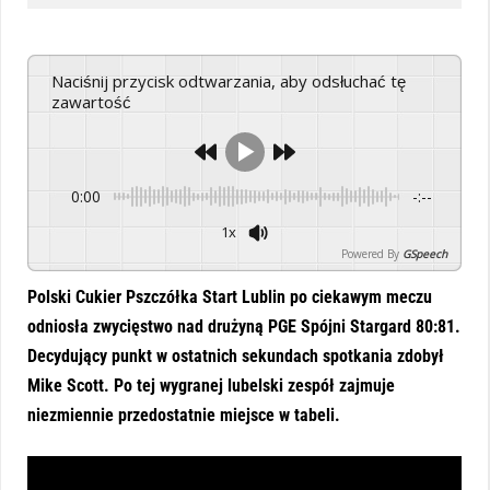
Naciśnij przycisk odtwarzania, aby odsłuchać tę
zawartość
0:00
-:--
1x
Powered By
GSpeech
Polski Cukier Pszczółka Start Lublin po ciekawym meczu
odniosła zwycięstwo nad drużyną PGE Spójni Stargard 80:81.
Decydujący punkt w ostatnich sekundach spotkania zdobył
Mike Scott. Po tej wygranej lubelski zespół zajmuje
niezmiennie przedostatnie miejsce w tabeli.