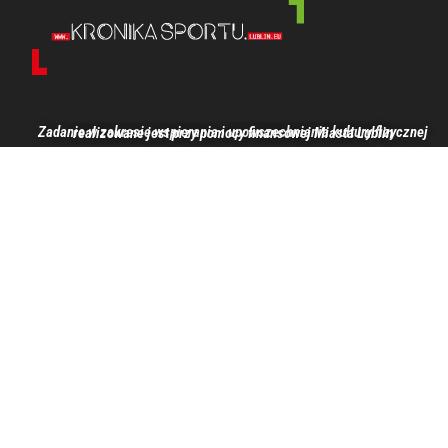
Zadanie w zakresie wspierania i upowszechniania kultury fizycznej realizowane jest przy pomocy finansowej Miasta Lublin