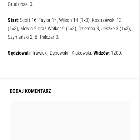
Grudziński 0.
Start
: Scott 16, Taylor 14, Wilson 14 (1×3), Kostrzewski 13
(1×3), Melvin 2 oraz Walker 9 (1×3), Dziemba 8, Jeszke 3 (1×3),
Szymański 2, B. Pelczar 0.
Sędziowali
: Trawicki, Dębowski i Klukowski.
Widzów
: 1200.
DODAJ KOMENTARZ