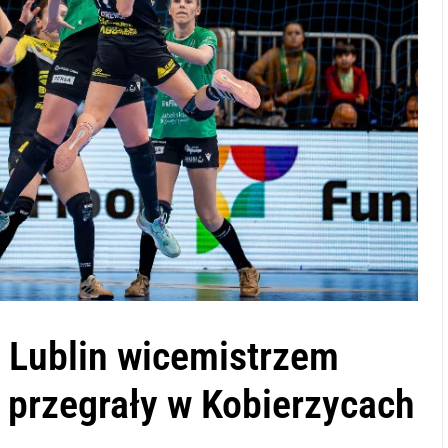
 Lublin wicemistrzem
i przegrały w Kobierzycach