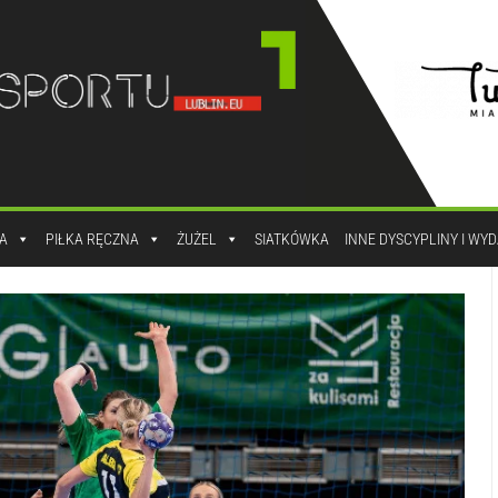
A
PIŁKA RĘCZNA
ŻUŻEL
SIATKÓWKA
INNE DYSCYPLINY I WY