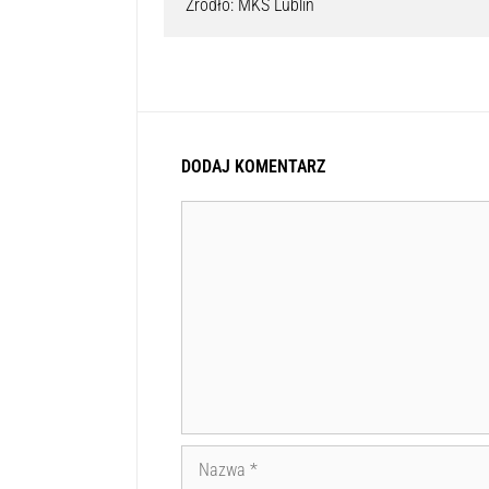
Źródło: MKS Lublin
DODAJ KOMENTARZ