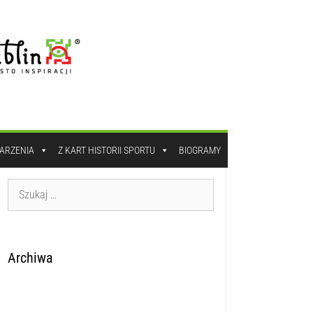
DARZENIA
Z KART HISTORII SPORTU
BIOGRAMY
Archiwa