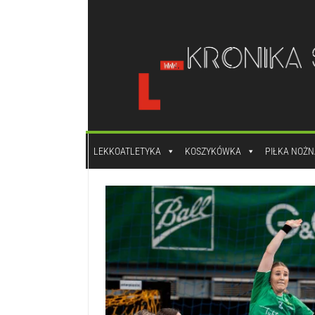
do
treści
LEKKOATLETYKA
KOSZYKÓWKA
PIŁKA NOŻN