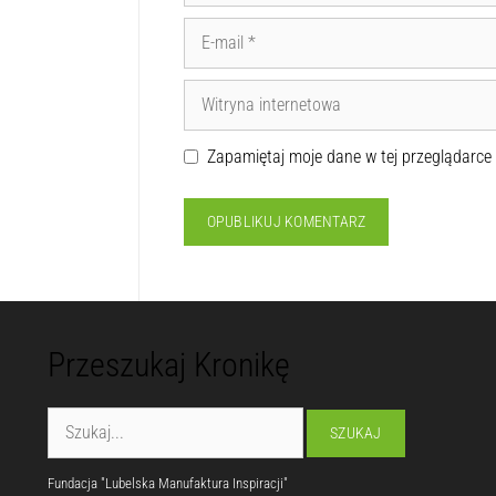
Zapamiętaj moje dane w tej przeglądarce
Przeszukaj Kronikę
Fundacja "Lubelska Manufaktura Inspiracji"