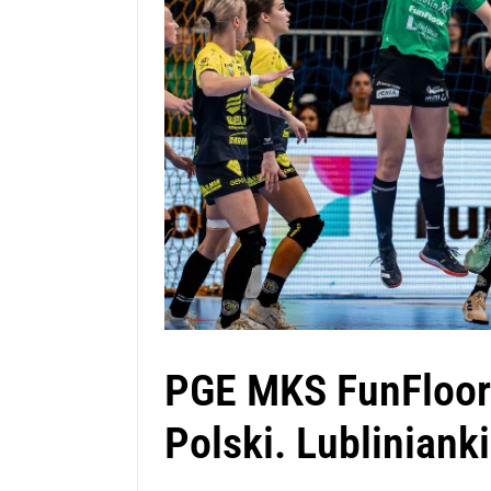
PGE MKS FunFloor
Polski. Lubliniank