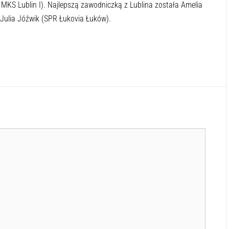
MKS Lublin I). Najlepszą zawodniczką z Lublina została Amelia
 Julia Jóźwik (SPR Łukovia Łuków).