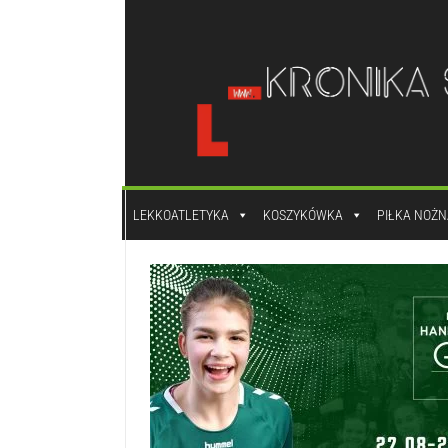
do
treści
LEKKOATLETYKA
KOSZYKÓWKA
PIŁKA NOŻN