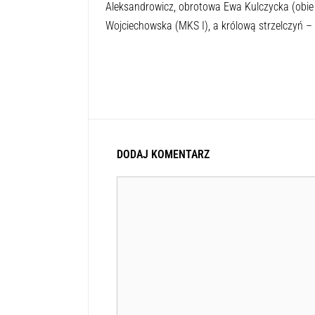
Aleksandrowicz, obrotowa Ewa Kulczycka (obie 
Wojciechowska (MKS I), a królową strzelczyń –
DODAJ KOMENTARZ