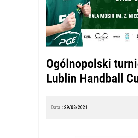
Ogólnopolski turn
Lublin Handball C
Data :
29/08/2021