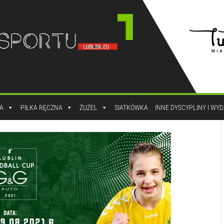
A
PIŁKA RĘCZNA
ŻUŻEL
SIATKÓWKA
INNE DYSCYPLINY I WY