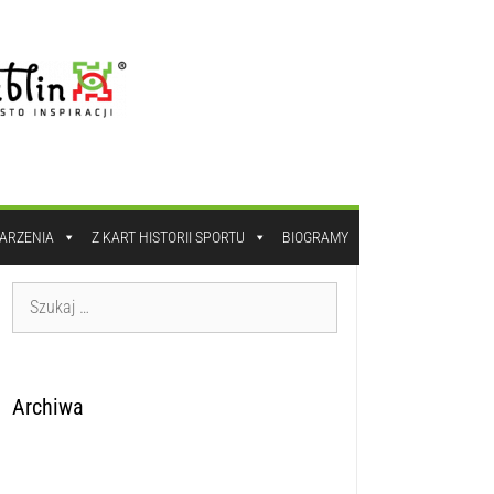
DARZENIA
Z KART HISTORII SPORTU
BIOGRAMY
Archiwa