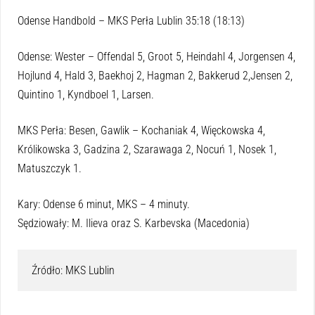
Odense Handbold – MKS Perła Lublin 35:18 (18:13)
Odense: Wester – Offendal 5, Groot 5, Heindahl 4, Jorgensen 4,
Hojlund 4, Hald 3, Baekhoj 2, Hagman 2, Bakkerud 2,Jensen 2,
Quintino 1, Kyndboel 1, Larsen.
MKS Perła: Besen, Gawlik – Kochaniak 4, Więckowska 4,
Królikowska 3, Gadzina 2, Szarawaga 2, Nocuń 1, Nosek 1,
Matuszczyk 1.
Kary: Odense 6 minut, MKS – 4 minuty.
Sędziowały: M. Ilieva oraz S. Karbevska (Macedonia)
Źródło: MKS Lublin