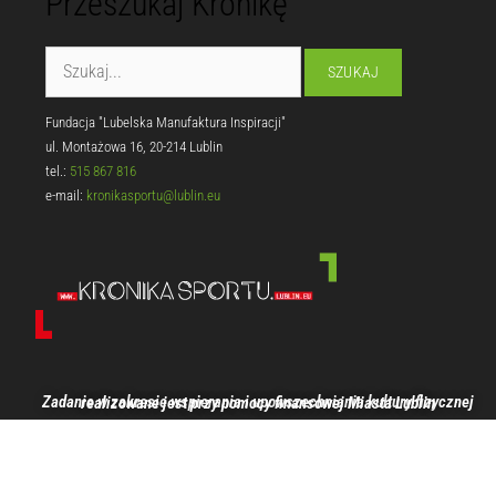
Przeszukaj Kronikę
Fundacja "Lubelska Manufaktura Inspiracji"
ul. Montażowa 16, 20-214 Lublin
tel.:
515 867 816
e-mail:
kronikasportu@lublin.eu
Zadanie w zakresie wspierania i upowszechniania kultury fizycznej realizowane jest przy pomocy finansowej Miasta Lublin