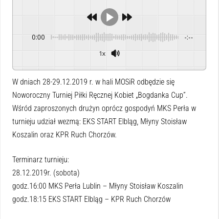
0:00
-:--
1x
Powered By
GSpeech
W dniach 28-29.12.2019 r. w hali MOSiR odbędzie się
Noworoczny Turniej Piłki Ręcznej Kobiet „Bogdanka Cup”.
Wśród zaproszonych drużyn oprócz gospodyń MKS Perła w
turnieju udział wezmą: EKS START Elbląg, Młyny Stoisław
Koszalin oraz KPR Ruch Chorzów.
Terminarz turnieju:
28.12.2019r. (sobota)
godz.16:00 MKS Perła Lublin – Młyny Stoisław Koszalin
godz.18:15 EKS START Elbląg – KPR Ruch Chorzów