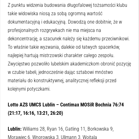
Z punktu widzenia budowania długofalowej tożsamości klubu
takie widowiska niosą za sobą ogromną wartość
dokumentacyjną i edukacyjną. Dowodzą one dobitnie, że w
profesjonalnych rozgrywkach nie ma miejsca na
dekoncentrację, a szacunek należy się każdemu przeciwnikowi.
To właśnie takie wyzwania, dalekie od łatwych spacerków,
najlepiej hartują mistrzowski charakter całego zespołu.
Zwycięstwo pozwoliło lubelskim akademiczkom obronić pozycję
w czubie tabeli, jednocześnie dając sztabowi mnóstwo
materiału do konstruktywnej, analitycznej refleksji przed
kolejnymi potyczkami.
Lotto AZS UMCS Lublin – Contimax MOSiR Bochnia 76:74
(21:17, 16:16, 13:21, 26:20)
Lublin:
Williams 28, Ryan 16, Gatling 11, Borkowska 9,
Morawiec 6, Wnorowska 3, Ullmann 3, Wojtala