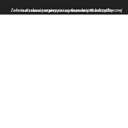
Zadanie w zakresie wspierania i upowszechniania kultury fizycznej realizowane jest przy pomocy finansowej Miasta Lublin