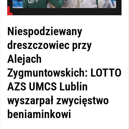
Niespodziewany
dreszczowiec przy
Alejach
Zygmuntowskich: LOTTO
AZS UMCS Lublin
wyszarpał zwycięstwo
beniaminkowi