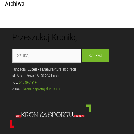
Archiwa
Przeszukaj Kronikę
Fundacja "Lubelska Manufaktura Inspiracji"
ul. Montażowa 16, 20-214 Lublin
tel.:
515 867 816
e-mail:
kronikasportu@lublin.eu