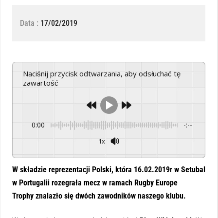
Data :
17/02/2019
Naciśnij przycisk odtwarzania, aby odsłuchać tę
zawartość
0:00
-:--
1x
Powered By
GSpeech
W składzie reprezentacji Polski, która 16.02.2019r w Setubal
w Portugalii rozegrała mecz w ramach Rugby Europe
Trophy znalazło się dwóch zawodników naszego klubu.