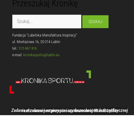
Przeszukaj Kronikę
Fundacja "Lubelska Manufaktura Inspiracji"
ul. Montażowa 16, 20-214 Lublin
tel.:
515 867 816
e-mail:
kronikasportu@lublin.eu
Zadanie w zakresie wspierania i upowszechniania kultury fizycznej realizowane jest przy pomocy finansowej Miasta Lublin