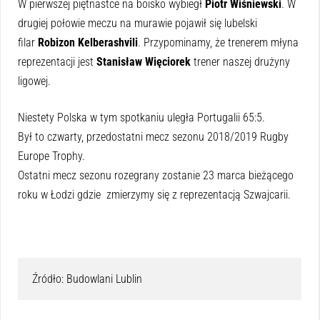
W pierwszej piętnastce na boisko wybiegł
Piotr Wiśniewski
. W
drugiej połowie meczu na murawie pojawił się lubelski
filar
Robizon Kelberashvili
. Przypominamy, że trenerem młyna
reprezentacji jest
Stanisław Więciorek
trener naszej drużyny
ligowej.
Niestety Polska w tym spotkaniu uległa Portugalii 65:5.
Był to czwarty, przedostatni mecz sezonu 2018/2019 Rugby
Europe Trophy.
Ostatni mecz sezonu rozegrany zostanie 23 marca bieżącego
roku w Łodzi gdzie zmierzymy się z reprezentacją Szwajcarii.
Źródło: Budowlani Lublin