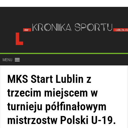
do
treści
MENU
MKS Start Lublin z
trzecim miejscem w
turnieju półfinałowym
mistrzostw Polski U-19.