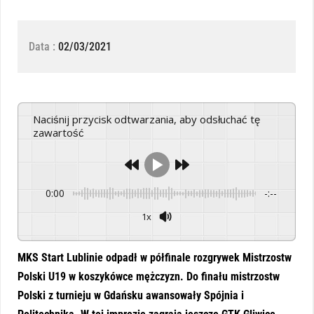
Data :
02/03/2021
Naciśnij przycisk odtwarzania, aby odsłuchać tę
zawartość
0:00
-:--
1x
Powered By
GSpeech
MKS Start Lublinie odpadł w półfinale rozgrywek Mistrzostw
Polski U19 w koszykówce mężczyzn. Do finału mistrzostw
Polski z turnieju w Gdańsku awansowały Spójnia i