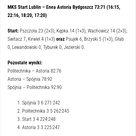
MKS Start Lublin – Enea Astoria Bydgoszcz 73:71 (16:15,
22:16, 18:20, 17:20)
Start:
Pszczoła 23 (2×3), Kępka 14 (1×3), Wachowicz 14 (2×3),
Switacz 7, Kirwiel 4 (1×3)
oraz
Psujek 6, Brzyski 5 (1×3), Głab
0, Lewandowski 0, Tyburek 0, Jezierski 0.
Pozostałe wyniki:
Politechnika – Astoria 82:76
Astoria – Spójnia 78:92
Spójnia – Politechnika 92:90.
Spójnia 3 6 271:242
Politechnika 3 5 262:245
Start 3 4 224:248
Astoria 3 3 225:247