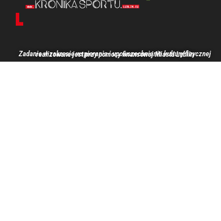
Zadanie w zakresie wspierania i upowszechniania kultury fizycznej realizowane jest przy pomocy finansowej Miasta Lublin