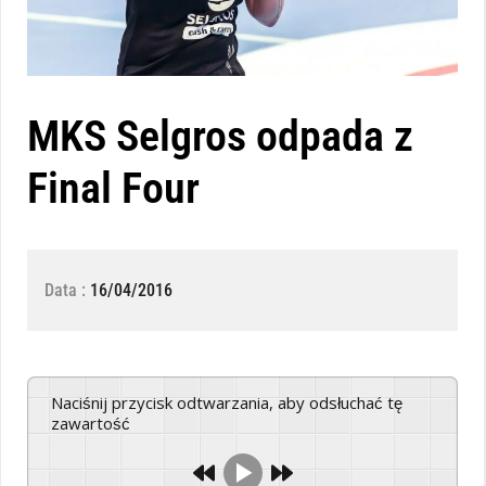
MKS Selgros odpada z
Final Four
Data :
16/04/2016
Naciśnij przycisk odtwarzania, aby odsłuchać tę
zawartość