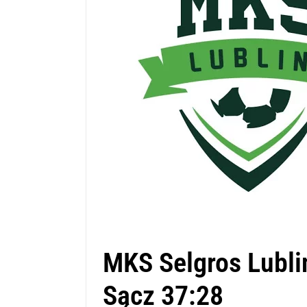
MKS Selgros Lubli
Sącz 37:28