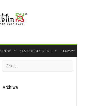
DARZENIA
Z KART HISTORII SPORTU
BIOGRAMY
Archiwa